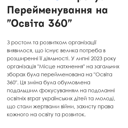
Перейменування на
"Освіта 360"
З ростом та розвитком організації
виявилося, що існує велика потреба в
розширенні її діяльності. У липні 2023 року
організація "Місце натхнення" на загальних
зборах була перейменована на "Освіта
360". Ця зміна була обумовлена
подальшим фокусуванням на подоланні
освітніх втрат українських дітей та молоді,
що стали жертвами війни, захисту права
кожного на освіту та розвиток.