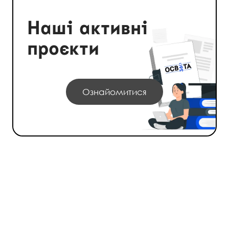
Наші активні
проєкти
Ознайомитися