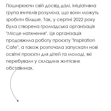
Поширюючи свій досвід далі, ініціативна
група вчителів розуміла, що вони можуть
зробити більше. Так, у серпні 2022 року
була створена громадська організація
"Місце натхнення". Ця організація
продовжила роботу проєкту "Inspiration
Cafe", а також розпочала запускати нові
освітні проєкти для дітей та молоді, які
перебували у складних життєвих
обставинах.