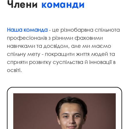
Члени
команди
Наша команда
- це різнобарвна спільнота
професіоналів з різними фаховими
навичками та досвідом, але ми маємо
спільну мету - покращити життя людей та
сприяти розвитку суспільства й інновації в
освіті.