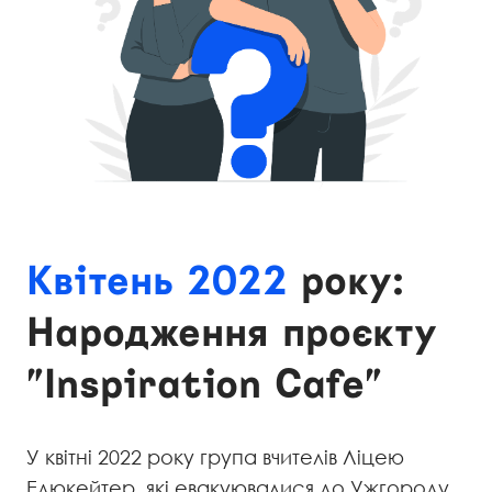
Квітень 2022
року:
Народження проєкту
"Inspiration Cafe"
У квітні 2022 року група вчителів Ліцею
Едюкейтер, які евакуювалися до Ужгороду