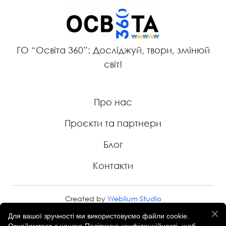
ГО “Освіта 360”: Досліджуй, твори, змінюй
світ!
Про нас
Проєкти та партнери
Блог
Контакти
Created by
Weblium Studio
Для вашої зручності ми використовуємо файли cookie.