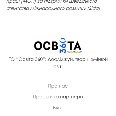
праці (МОП) за підтримки Шведського
агентства міжнародного розвитку (Sida).
ГО “Освіта 360”: Досліджуй, твори, змінюй
світ!
Про нас
Проєкти та партнери
Блог