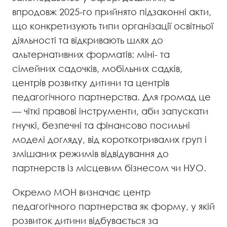
впродовж 2025-го прийнято підзаконні акти,
що конкретизують типи організації освітньої
діяльності та відкривають шлях до
альтернативних форматів: міні- та
сімейних садочків, мобільних садків,
центрів розвитку дитини та центрів
педагогічного партнерства. Для громад це
— чіткі правові інструменти, аби запускати
гнучкі, безпечні та фінансово посильні
моделі догляду, від короткотривалих груп і
змішаних режимів відвідування до
партнерств із місцевим бізнесом чи НУО.
Окремо МОН визначає центр
педагогічного партнерства як форму, у якій
розвиток дитини відбувається за