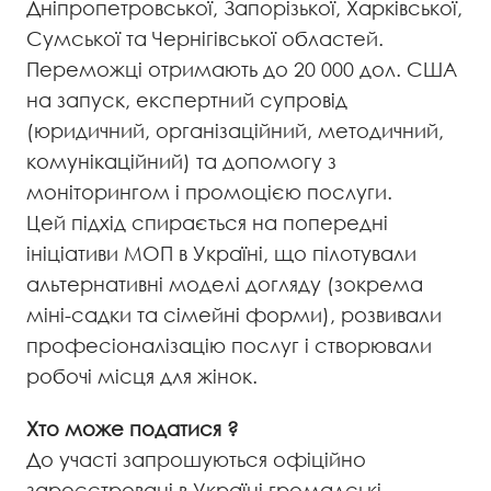
Дніпропетровської, Запорізької, Харківської,
Сумської та Чернігівської областей.
Переможці отримають до 20 000 дол. США
на запуск, експертний супровід
(юридичний, організаційний, методичний,
комунікаційний) та допомогу з
моніторингом і промоцією послуги.
Цей підхід спирається на попередні
ініціативи МОП в Україні, що пілотували
альтернативні моделі догляду (зокрема
міні-садки та сімейні форми), розвивали
професіоналізацію послуг і створювали
робочі місця для жінок.
Хто може податися ?
До участі запрошуються офіційно
зареєстровані в Україні громадські