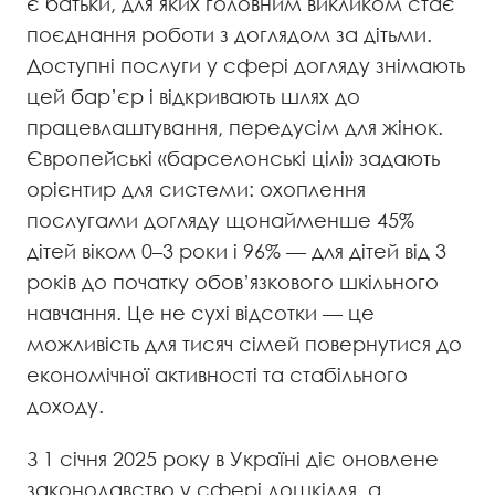
є батьки, для яких головним викликом стає
поєднання роботи з доглядом за дітьми.
Доступні послуги у сфері догляду знімають
цей бар’єр і відкривають шлях до
працевлаштування, передусім для жінок.
Європейські «барселонські цілі» задають
орієнтир для системи: охоплення
послугами догляду щонайменше 45%
дітей віком 0–3 роки і 96% — для дітей від 3
років до початку обов’язкового шкільного
навчання. Це не сухі відсотки — це
можливість для тисяч сімей повернутися до
економічної активності та стабільного
доходу.
З 1 січня 2025 року в Україні діє оновлене
законодавство у сфері дошкілля, а