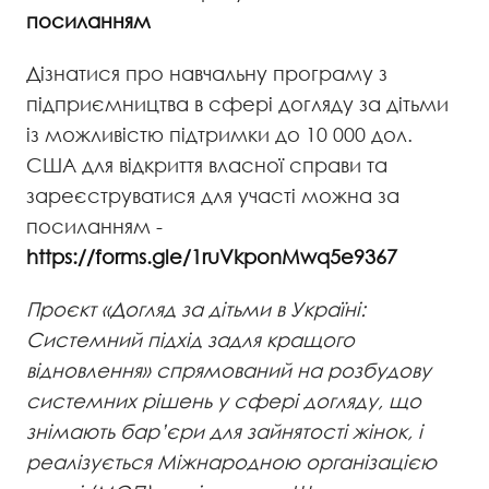
посиланням
Дізнатися про навчальну програму з
підприємництва в сфері догляду за дітьми
із можливістю підтримки до 10 000 дол.
США для відкриття власної справи та
зареєструватися для участі можна за
посиланням -
https://forms.gle/1ruVkponMwq5e9367
Проєкт «Догляд за дітьми в Україні:
Системний підхід задля кращого
відновлення» спрямований на розбудову
системних рішень у сфері догляду, що
знімають бар’єри для зайнятості жінок, і
реалізується Міжнародною організацією