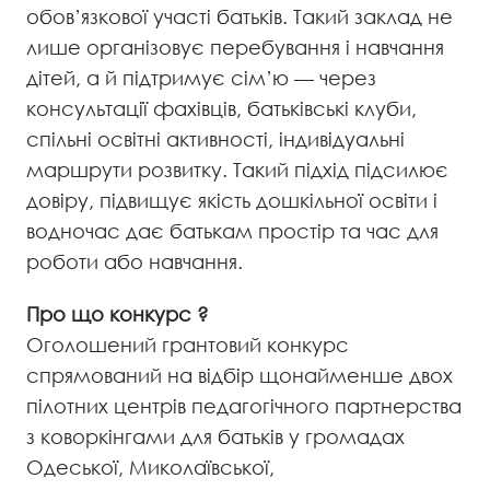
обов’язкової участі батьків. Такий заклад не
лише організовує перебування і навчання
дітей, а й підтримує сім’ю — через
консультації фахівців, батьківські клуби,
спільні освітні активності, індивідуальні
маршрути розвитку. Такий підхід підсилює
довіру, підвищує якість дошкільної освіти і
водночас дає батькам простір та час для
роботи або навчання.
Про що конкурс ?
Оголошений грантовий конкурс
спрямований на відбір щонайменше двох
пілотних центрів педагогічного партнерства
з коворкінгами для батьків у громадах
Одеської, Миколаївської,