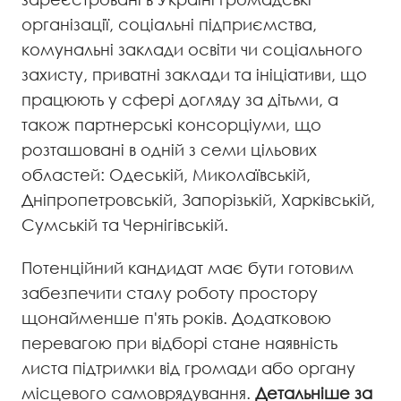
організації, соціальні підприємства,
комунальні заклади освіти чи соціального
захисту, приватні заклади та ініціативи, що
працюють у сфері догляду за дітьми, а
також партнерські консорціуми, що
розташовані в одній з семи цільових
областей: Одеській, Миколаївській,
Дніпропетровській, Запорізькій, Харківській,
Сумській та Чернігівській.
Потенційний кандидат має бути готовим
забезпечити сталу роботу простору
щонайменше п'ять років. Додатковою
перевагою при відборі стане наявність
листа підтримки від громади або органу
місцевого самоврядування.
Детальніше за