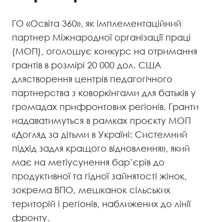
ГО «Освіта 360», як імплементаційний
партнер Міжнародної організації праці
(МОП), оголошує конкурс на отримання
грантів в розмірі 20 000 дол. США
длястворення центрів педагогічного
партнерства з коворкінгами для батьків у
громадах прифронтових регіонів. Гранти
надаватимуться в рамках проєкту МОП
«Догляд за дітьми в Україні: Системний
підхід задля кращого відновлення», який
має на метіусунення бар’єрів до
продуктивної та гідної зайнятості жінок,
зокрема ВПО, мешканок сільських
територій і регіонів, наближених до лінії
фронту.