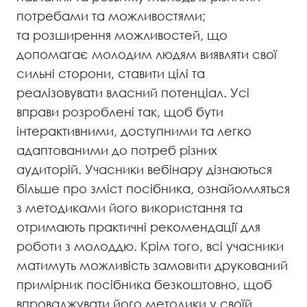
потребами та можливостями;
та розширення можливостей, що
допомагає молодим людям виявляти свої
сильні сторони, ставити цілі та
реалізовувати власний потенціал. Усі
вправи розроблені так, щоб бути
інтерактивними, доступними та легко
адаптованими до потреб різних
аудиторій. Учасники вебінару дізнаються
більше про зміст посібника, ознайомляться
з методиками його використання та
отримають практичні рекомендації для
роботи з молоддю. Крім того, всі учасники
матимуть можливість замовити друкований
примірник посібника безкоштовно, щоб
впроваджувати його методики у своїй