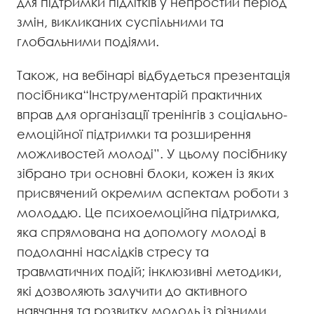
для підтримки підлітків у непростий період
змін, викликаних суспільними та
глобальними подіями.
Також, на вебінарі відбудеться презентація
посібника“Інструментарій практичних
вправ для організації тренінгів з соціально-
емоційної підтримки та розширення
можливостей молоді”. У цьому посібнику
зібрано три основні блоки, кожен із яких
присвячений окремим аспектам роботи з
молоддю. Це психоемоційна підтримка,
яка спрямована на допомогу молоді в
подоланні наслідків стресу та
травматичних подій; інклюзивні методики,
які дозволяють залучити до активного
навчання та розвитку молодь із різними