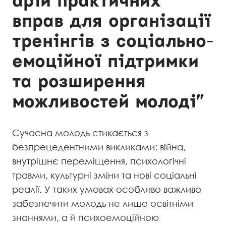
арій практичних
вправ для організації
тренінгів з соціально-
емоційної підтримки
та розширення
можливостей молоді”
Сучасна молодь стикається з
безпрецедентними викликами: війна,
внутрішнє переміщення, психологічні
травми, культурні зміни та нові соціальні
реалії. У таких умовах особливо важливо
забезпечити молодь не лише освітніми
знаннями, а й психоемоційною