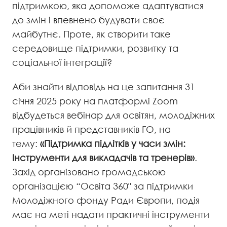
підтримкою, яка допоможе адаптуватися
до змін і впевнено будувати своє
майбутнє. Проте, як створити таке
середовище підтримки, розвитку та
соціальної інтеграції?
Аби знайти відповідь на це запитання 31
січня 2025 року на платформі Zoom
відбудеться вебінар для освітян, молодіжних
працівників й представників ГО, на
тему:
«Підтримка підлітків у часи змін:
Інструменти для викладачів та тренерів»
.
Захід організовано громадською
організацією “Освіта 360″ за підтримки
Молодіжного фонду Ради Європи, подія
має на меті надати практичні інструменти